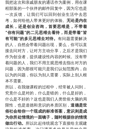
我把这次和亲戚朋友的通话作为案例，用在课
程部落的一个伙伴的邮件回复中，因为它也是
一次反馈，让我们可以回到创业生活中去思
考，如何给他人带来更好的体验。
无论是内在
成长，还是创业咨询，首要思维是，不带着
“你有问题”的二元思维去看待，而是带着“皆
有可能”的多元思维去对待。
有问题需要解决
的人，自然会带着问题出现，要么，你可以直
接去问对方，让对方主动分享，之后才是我们
作为创业者，提供建设性内容的时候。没有带
着问题的人，我们不用主观思维去指出对方的
问题，因为那很可能只是我们认知范围内，自
以为的问题，你以为别人需要，实际上别人根
本不需要。
所以，在我做课程的过程中，经常被人问到，
究竟什么是对的，什么是错的，什么是好的，
什么是不好的？这也是我们人类世俗大脑的局
限性，也是道德和意识的本质区别，
道德是世
俗社会给你一个现成的标准答案，意识则是成
为你所处情境的一面镜子，随时根据你的情境
做出行动。
所以比起传统观念下直接给主观建