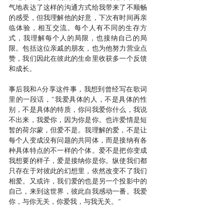
气地表达了这样的沟通方式给我带来了不顺畅
的感受，但我理解他的好意，下次有时间再亲
临体验，相互交流。每个人有不同的生存方
式，我理解每个人的局限，也接纳自己的局
限。包括这位亲戚的朋友，也为他努力营业点
赞，我们因此在彼此的生命里收获多一个反馈
和成长。
事后我和A分享这件事，我想到曾经写在歌词
里的一段话，“我爱具体的人，不是具体的性
别，不是具体的特质，你问我爱你什么，我说
不出来，我爱你，因为你是你。也许爱情是短
暂的荷尔蒙，但爱不是。我理解的爱，不是让
每个人变成没有问题的共同体，而是接纳有各
种具体特点的不一样的个体。爱不是把你变成
我想要的样子，爱是接纳你是你。纵使我们都
只存在于对彼此的幻想里，依然改变不了我们
相爱。又或许，我们爱的也是另一个投影中的
自己，来到这世界，彼此自我感动一番。我爱
你，与你无关，你爱我，与我无关。”