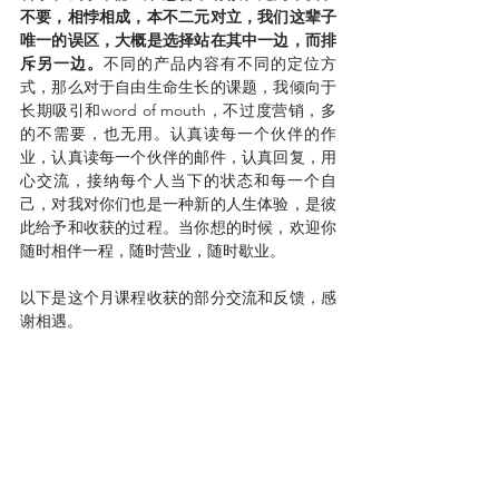
不要，相悖相成，本不二元对立，我们这辈子
唯一的误区，大概是选择站在其中一边，而排
斥另一边。
不同的产品内容有不同的定位方
式，那么对于自由生命生长的课题，我倾向于
长期吸引和word of mouth，不过度营销，多
的不需要，也无用。认真读每一个伙伴的作
业，认真读每一个伙伴的邮件，认真回复，用
心交流，接纳每个人当下的状态和每一个自
己，对我对你们也是一种新的人生体验，是彼
此给予和收获的过程。当你想的时候，欢迎你
随时相伴一程，随时营业，随时歇业。
以下是这个月课程收获的部分交流和反馈，感
谢相遇。