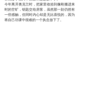
今年离开奥克兰时，把家里收拾到像刚搬进来
时的空旷，钥匙交给房客，虽然那一刻仍然有
一些感触，但同时内心却是无比喜悦的，因为
将自己功课中很难的一个执念放下了。