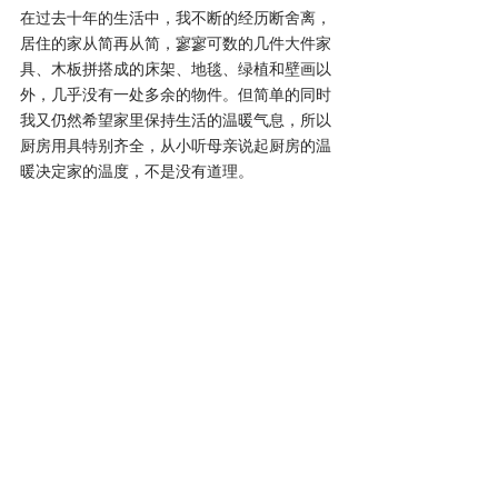
在过去十年的生活中，我不断的经历断舍离，
居住的家从简再从简，寥寥可数的几件大件家
具、木板拼搭成的床架、地毯、绿植和壁画以
外，几乎没有一处多余的物件。但简单的同时
我又仍然希望家里保持生活的温暖气息，所以
厨房用具特别齐全，从小听母亲说起厨房的温
暖决定家的温度，不是没有道理。