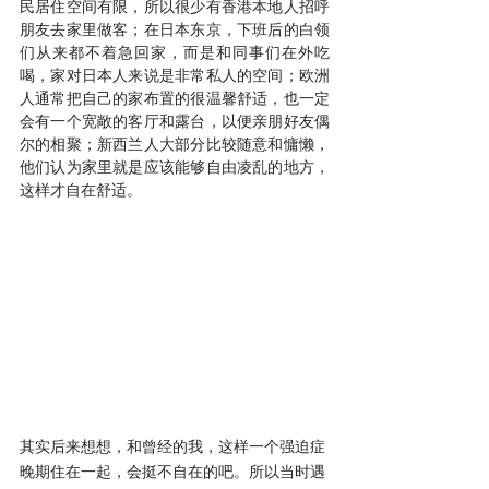
民居住空间有限，所以很少有香港本地人招呼
朋友去家里做客；在日本东京，下班后的白领
们从来都不着急回家，而是和同事们在外吃
喝，家对日本人来说是非常私人的空间；欧洲
人通常把自己的家布置的很温馨舒适，也一定
会有一个宽敞的客厅和露台，以便亲朋好友偶
尔的相聚；新西兰人大部分比较随意和慵懒，
他们认为家里就是应该能够自由凌乱的地方，
这样才自在舒适。
其实后来想想，和曾经的我，这样一个强迫症
晚期住在一起，会挺不自在的吧。所以当时遇