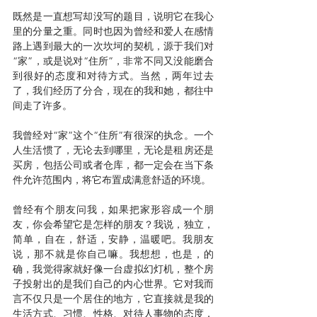
既然是一直想写却没写的题目，说明它在我心
里的分量之重。同时也因为曾经和爱人在感情
路上遇到最大的一次坎坷的契机，源于我们对
“家”，或是说对“住所”，非常不同又没能磨合
到很好的态度和对待方式。当然，两年过去
了，我们经历了分合，现在的我和她，都往中
间走了许多。
我曾经对“家”这个“住所”有很深的执念。一个
人生活惯了，无论去到哪里，无论是租房还是
买房，包括公司或者仓库，都一定会在当下条
件允许范围内，将它布置成满意舒适的环境。
曾经有个朋友问我，如果把家形容成一个朋
友，你会希望它是怎样的朋友？我说，独立，
简单，自在，舒适，安静，温暖吧。我朋友
说，那不就是你自己嘛。我想想，也是，的
确，我觉得家就好像一台虚拟幻灯机，整个房
子投射出的是我们自己的内心世界。它对我而
言不仅只是一个居住的地方，它直接就是我的
生活方式、习惯、性格、对待人事物的态度，