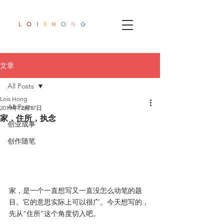
文章
All Posts
Lois Hong
All Posts
2019年12月17日
家，住所，执念
创业成事
创作随笔
家，是一个一直想写又一直没怎么动笔的题
目。它的意思实际上可以很广。今天想写的，
先从“住所”这个角度切入吧。