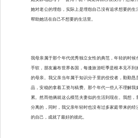
她对老公的埋怨，实际上是埋怨自己没有追求想要的生
帮助她活在自己不想要的生活里。
我母亲属于那个年代优秀独立女性的典范，年轻的时候
手软，朋友遍布世界各国，每逢旅游旺季是根本见不到
的母亲。我父亲当年属于知识分子里的佼佼者，勤勤恳
品，安稳的拿着工资与稿费。那个年代一些人不理解我
累。然而他俩就这么模范夫妻似的生活到现在。我想，
分离的，同时，我父亲年轻时也没有过多家庭带来的经
的自己，成就了最好的彼此。