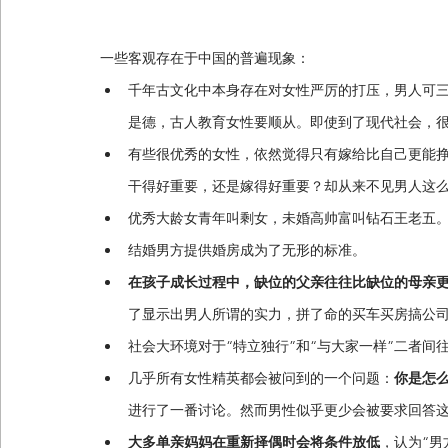
一些客观存在于中国的普遍现象：
千年古文化中本身存在对女性严厉的打压，男人可
是德，古人教育女性要顺从。即使到了现代社会，
有些很优秀的女性，依然觉得只有嫁给比自己更能
干得好重要，还是嫁得好重要？却从来不见男人这
优秀大龄女青年叫剩女，未婚高帅富叫钻石王老五
结婚男方提供婚房成为了无形的标准。
在孩子成长过程中，缺位的父亲往往比缺位的母亲
了显示出男人所谓的实力，拼了命的买车买房搞公
社会大环境对于“特立独行”和“与大家一样”二者间
几乎所有女性精英都会被问到的一个问题：
你是怎
进行了一番讨论。然而男性似乎更少会被要求回答
大多单亲妈妈在重新择偶时会将条件放低
，认为“