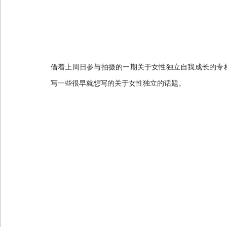
借着上周日参与拍摄的一期关于女性独立自我成长的专栏活动 —— 
写一些很早就想写的关于女性独立的话题。