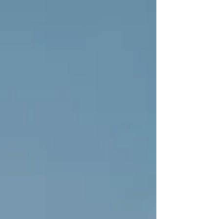
了。...