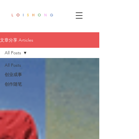
文章分享 Articles
All Posts
All Posts
创业成事
创作随笔