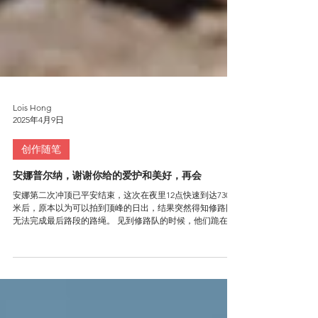
Lois Hong
2025年4月9日
创作随笔
安娜普尔纳，谢谢你给的爱护和美好，再会
安娜第二次冲顶已平安结束，这次在夜里12点快速到达7300
米后，原本以为可以拍到顶峰的日出，结果突然得知修路队
无法完成最后路段的路绳。 见到修路队的时候，他们跪在雪
地上比画着顶峰的路线图，说话的语气非常疲惫。我的夏尔
巴Pema摆手示意说：“下撤吧，太冒险了，路绳不够上去